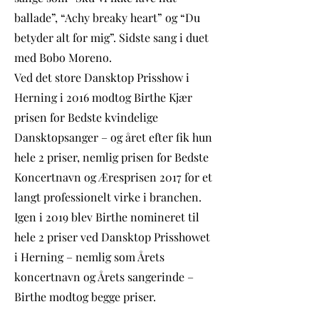
ballade”, “Achy breaky heart” og “Du
betyder alt for mig”. Sidste sang i duet
med Bobo Moreno.
Ved det store Dansktop Prisshow i
Herning i 2016 modtog Birthe Kjær
prisen for Bedste kvindelige
Dansktopsanger – og året efter fik hun
hele 2 priser, nemlig prisen for Bedste
Koncertnavn og Æresprisen 2017 for et
langt professionelt virke i branchen.
Igen i 2019 blev Birthe nomineret til
hele 2 priser ved Dansktop Prisshowet
i Herning – nemlig som Årets
koncertnavn og Årets sangerinde –
Birthe modtog begge priser.