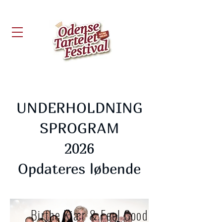
UNDERHOLDNING
SPROGRAM
2026
Opdateres løbende
Birthe Kjær & Feel Good