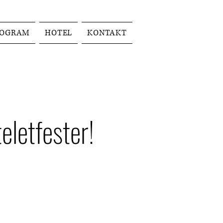
ROGRAM
HOTEL
KONTAKT
eletfester!