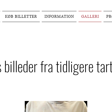
KØB BILLETTER
INFORMATION
GALLERI
P
billeder fra tidligere tart