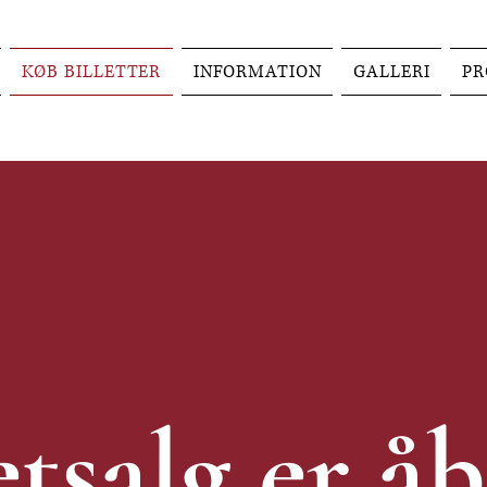
KØB BILLETTER
INFORMATION
GALLERI
P
etsalg er å