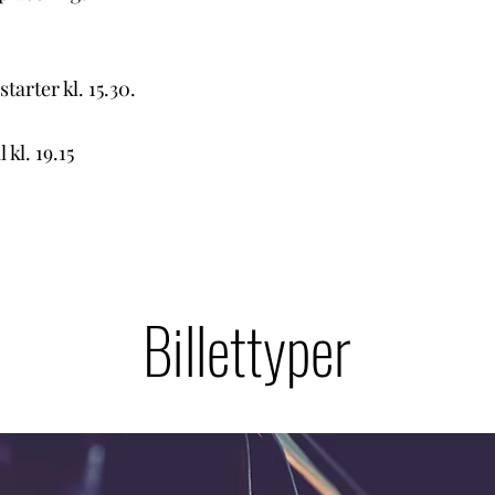
arter kl. 15.30.
 kl. 19.15
Billettyper