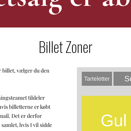
Billet Zoner
 billet, vælger du den
ingsteamet tildeler
hvis billetterne er købt
il. Det er derfor
e samlet, hvis I vil sidde