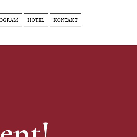
ROGRAM
HOTEL
KONTAKT
bent!