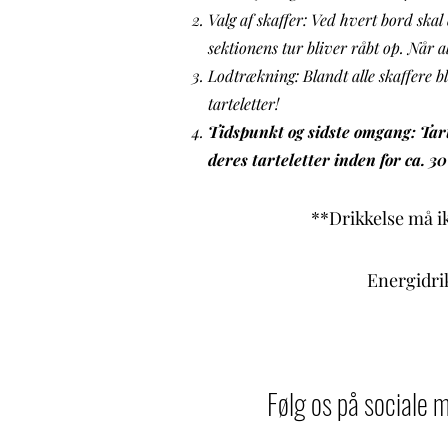
Valg af skaffer: Ved hvert bord skal
sektionens tur bliver råbt op. Når all
Lodtrækning: Blandt alle skaffere bl
tarteletter!
Tidspunkt og sidste omgang: Tartel
deres tarteletter inden for ca. 3
**Drikkelse må ik
Energidrik
Følg os på sociale 