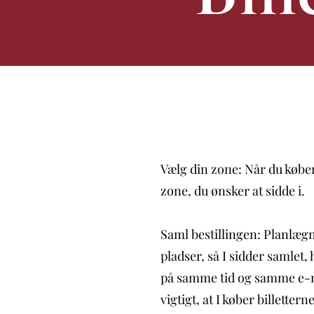
Vælg din zone: Når du køber
zone, du ønsker at sidde i.
Saml bestillingen: Planlægn
pladser, så I sidder samlet, 
på samme tid og samme e-ma
vigtigt, at I køber billettern