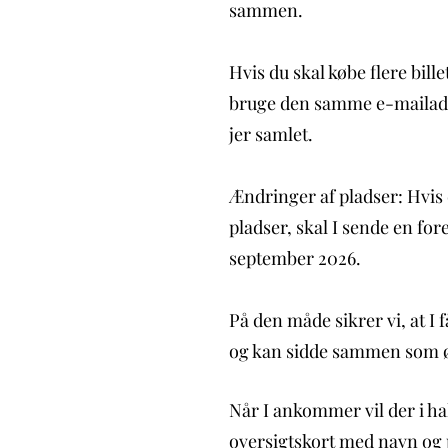
sammen.
Hvis du skal købe flere bill
bruge den samme e-mailadre
jer samlet.
Ændringer af pladser: Hvis 
pladser, skal I sende en for
september 2026.
På den måde sikrer vi, at I 
og kan sidde sammen som 
Når I ankommer vil der i ha
oversigtskort med navn og 