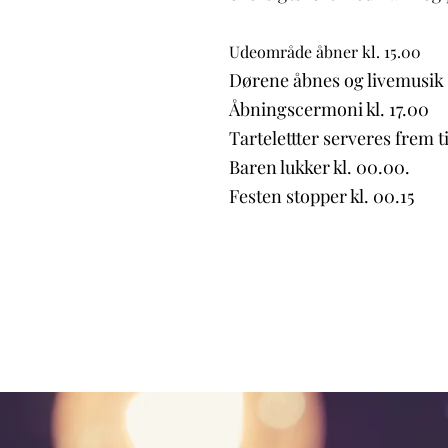
Udeområde åbner kl. 15.00
Dørene åbnes og livemusik st
Åbningscermoni kl. 17.00
Tartelettter serveres frem til
Baren lukker kl. 00.00.
Festen stopper kl. 00.15