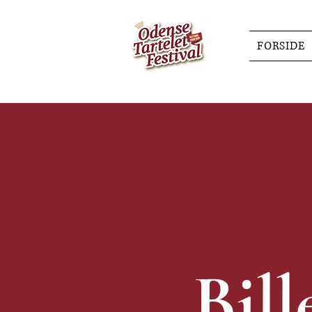
FORSIDE
Bill